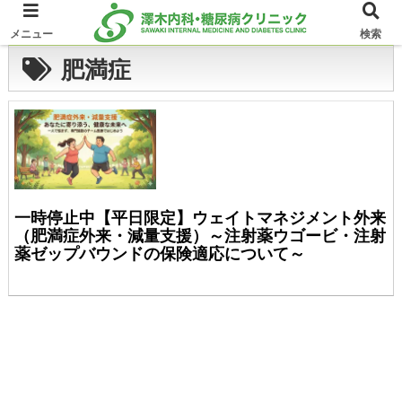
メニュー
検索
肥満症
一時停止中【平日限定】ウェイトマネジメント外来
（肥満症外来・減量支援）～注射薬ウゴービ・注射
薬ゼップバウンドの保険適応について～