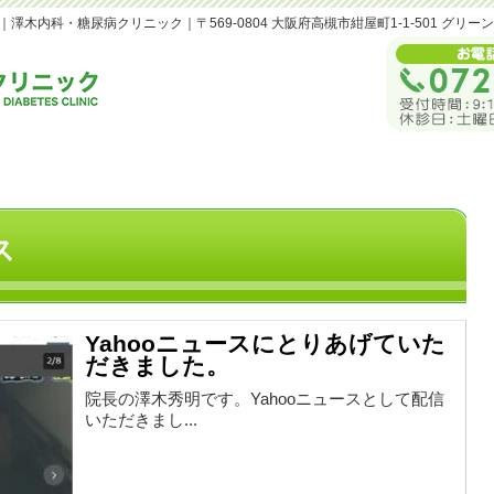
内科・糖尿病クリニック｜〒569-0804 大阪府高槻市紺屋町1-1-501 グリー
ス
Yahooニュースにとりあげていた
だきました。
院長の澤木秀明です。Yahooニュースとして配信
いただきまし...