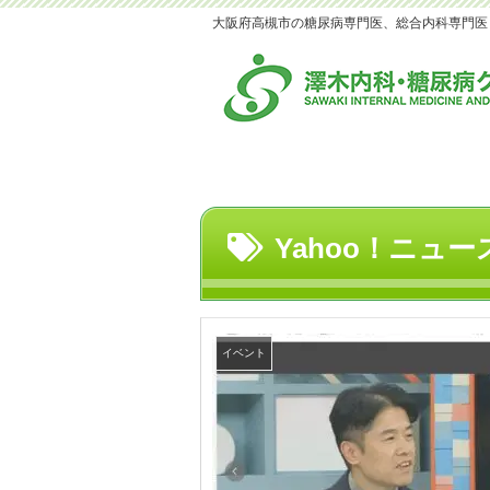
大阪府高槻市の糖尿病専門医、総合内科専門医｜澤木
Yahoo！ニュー
イベント