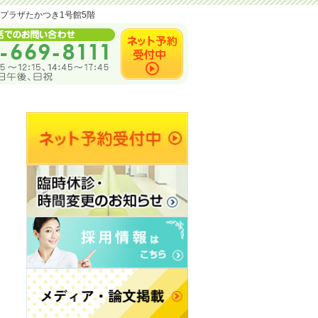
ンプラザたかつき1号館5階