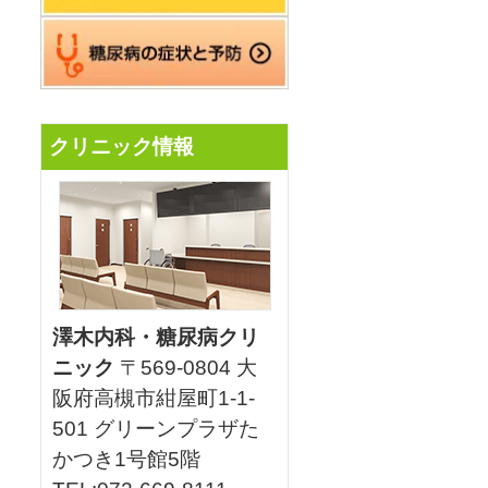
クリニック情報
澤木内科・糖尿病クリ
ニック
〒569-0804 大
阪府高槻市紺屋町1-1-
501 グリーンプラザた
かつき1号館5階