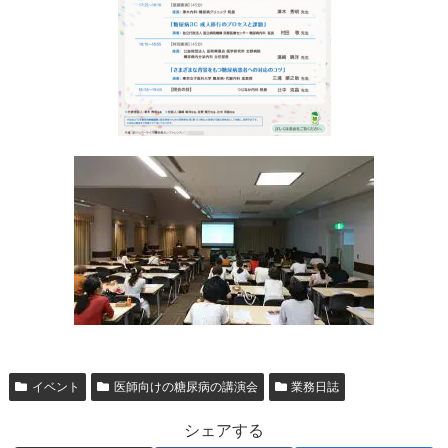
イベント
医師向けの糖尿病の講演会
業務日誌
シェアする