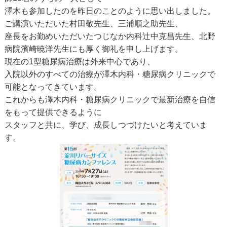
澤木も参加したのを昨日のことのように思い出しました。
ご講演いただいた村田敬先生、三浦順之助先生、
座長をお勤めいただいたつじなか内科辻中克昌先生、北野
病院濱崎暁洋先生にも厚く御礼を申し上げます。
現在の1型糖尿病治療は外来中心であり、
入院以外のすべての治療が澤木内科・糖尿病クリニックで
可能となってきています。
これからも澤木内科・糖尿病クリニックで最新治療を自信
をもって提供できるように
スタッフと共に、学び、成長しつづけたいと考えていま
す。