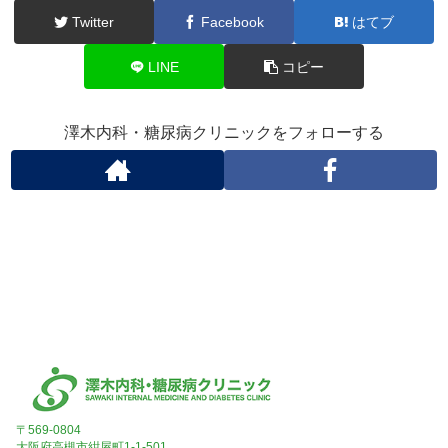
Twitter
Facebook
はてブ
LINE
コピー
澤木内科・糖尿病クリニックをフォローする
〒569-0804
大阪府高槻市紺屋町1-1-501