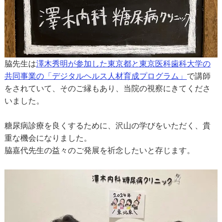
脇先生は
澤木秀明が参加した東京都と東京医科歯科大学の
共同事業の「デジタルヘルス人材育成プログラム」
で講師
をされていて、そのご縁もあり、当院の視察にきてくださ
いました。
糖尿病診療を良くするために、沢山の学びをいただく、貴
重な機会になりました。
脇嘉代先生の益々のご発展を祈念したいと存じます。