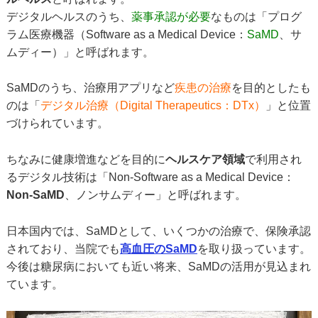
デジタルヘルスのうち、
薬事承認が必要
なものは「プログ
ラム医療機器（Software as a Medical Device：
SaMD
、サ
ムディー）」と呼ばれます。
SaMDのうち、治療用アプリなど
疾患の治療
を目的としたも
のは「
デジタル治療（Digital Therapeutics：DTx）
」と位置
づけられています。
ちなみに健康増進などを目的に
ヘルスケア領域
で利用され
るデジタル技術は「Non-Software as a Medical Device：
Non-SaMD
、ノンサムディー」と呼ばれます。
日本国内では、SaMDとして、いくつかの治療で、保険承認
されており、当院でも
高血圧のSaMD
を取り扱っています。
今後は糖尿病においても近い将来、SaMDの活用が見込まれ
ています。