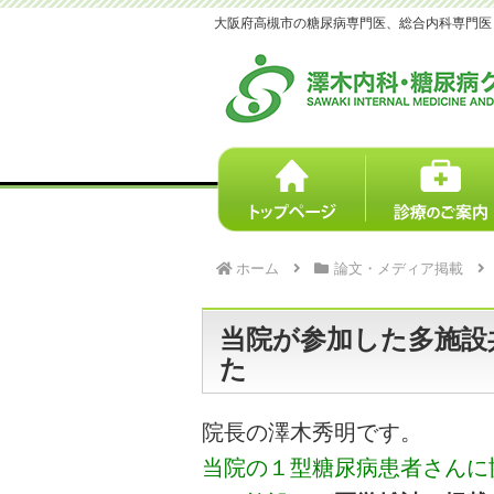
大阪府高槻市の糖尿病専門医、総合内科専門医｜澤木
ホーム
論文・メディア掲載
当院が参加した多施設
た
院長の澤木秀明です。
当院の１型糖尿病患者さんに