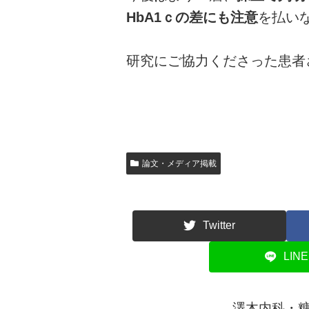
HbA1ｃの差にも注意
を払い
研究にご協力くださった患者
論文・メディア掲載
Twitter
LINE
澤木内科・