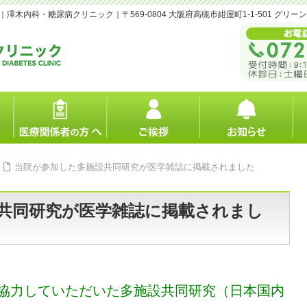
内科・糖尿病クリニック｜〒569-0804 大阪府高槻市紺屋町1-1-501 グリー
当院が参加した多施設共同研究が医学雑誌に掲載されました
共同研究が医学雑誌に掲載されまし
協力していただいた多施設共同研究（日本国内