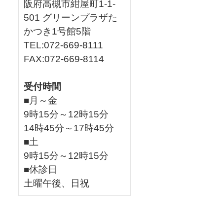
阪府高槻市紺屋町1-1-
501 グリーンプラザた
かつき1号館5階
TEL:072-669-8111
FAX:072-669-8114
受付時間
■月～金
9時15分～12時15分
14時45分～17時45分
■土
9時15分～12時15分
■休診日
土曜午後、日祝