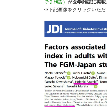
で９施設）
が
医学雑誌に掲載
※下記画像をクリックいただ