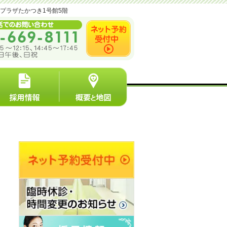
ンプラザたかつき1号館5階