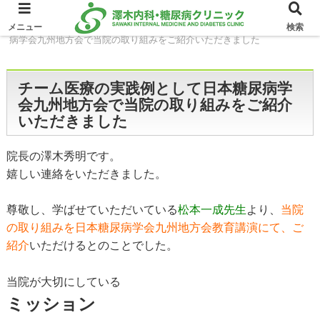
ホーム
イベント
チーム医療の実践例として日本糖尿
メニュー
検索
病学会九州地方会で当院の取り組みをご紹介いただきました
チーム医療の実践例として日本糖尿病学
会九州地方会で当院の取り組みをご紹介
いただきました
院長の澤木秀明です。
嬉しい連絡をいただきました。
尊敬し、学ばせていただいている
松本一成先生
より、
当院
の取り組みを日本糖尿病学会九州地方会教育講演にて、ご
紹介
いただけるとのことでした。
当院が大切にしている
ミッション