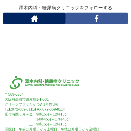
澤木内科・糖尿病クリニックをフォローする
〒569-0804
大阪府高槻市紺屋町1-1-501
グリーンプラザたかつき1号館5階
TEL:072-669-8111/FAX:072-669-8114
受付時間：月～金 9時15分～12時15分
14時45分～17時45分
土 9時15分～12時15分
開院日：午前は月曜日から土曜日、午後は月曜日から金曜日