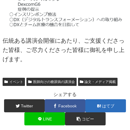
伝統ある講演会開催にあたり、ご支援くださっ
た皆様、ご尽力くださった皆様に御礼を申し上
げます。
イベント
医師向けの糖尿病の講演会
論文・メディア掲載
シェアする
Twitter
Facebook
はてブ
LINE
コピー