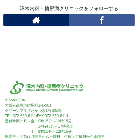
澤木内科・糖尿病クリニックをフォローする
〒569-0804
大阪府高槻市紺屋町1-1-501
グリーンプラザたかつき1号館5階
TEL:072-669-8111/FAX:072-669-8114
受付時間：月～金 9時15分～12時15分
14時45分～17時45分
土 9時15分～12時15分
開院日：午前は月曜日から土曜日、午後は月曜日から金曜日