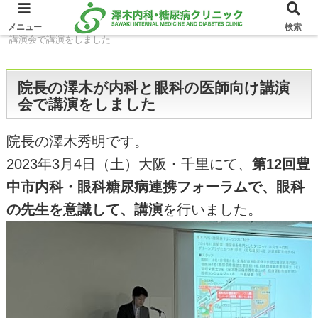
ホーム
イベント
院長の澤木が内科と眼科の医師向け
メニュー
検索
講演会で講演をしました
院長の澤木が内科と眼科の医師向け講演
会で講演をしました
院長の澤木秀明です。
2023年3月4日（土）大阪・千里にて、
第12回豊
中市内科・眼科糖尿病連携フォーラムで、眼科
の先生を意識して、講演
を行いました。