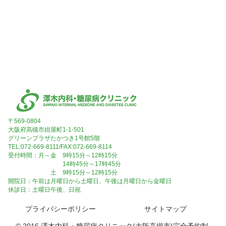
〒569-0804
大阪府高槻市紺屋町1-1-501
グリーンプラザたかつき1号館5階
TEL:072-669-8111/FAX:072-669-8114
受付時間：月～金 9時15分～12時15分
14時45分～17時45分
土 9時15分～12時15分
開院日：午前は月曜日から土曜日、午後は月曜日から金曜日
休診日：土曜日午後、日祝
プライバシーポリシー
サイトマップ
© 2016 澤木内科・糖尿病クリニック(大阪高槻市)完全予約制.