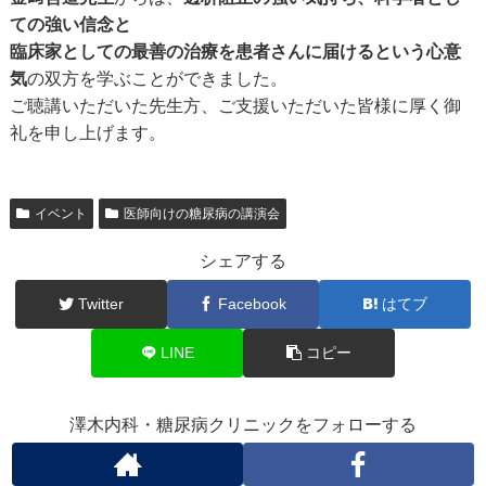
ての強い信念と
臨床家としての最善の治療を患者さんに届けるという心意
気
の双方を学ぶことができました。
ご聴講いただいた先生方、ご支援いただいた皆様に厚く御
礼を申し上げます。
イベント
医師向けの糖尿病の講演会
シェアする
Twitter
Facebook
はてブ
LINE
コピー
澤木内科・糖尿病クリニックをフォローする