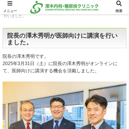
ホーム
イベント
院長の澤木秀明が医師向けに講演を
メニュー
検索
行いました。
院長の澤木秀明が医師向けに講演を行い
ました。
院長の澤木秀明です。
2025年3月31日（土）に院長の澤木秀明がオンラインに
て、医師向けに講演する機会を頂戴しました。