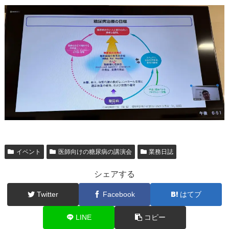
イベント
医師向けの糖尿病の講演会
業務日誌
シェアする
Twitter
Facebook
はてブ
LINE
コピー