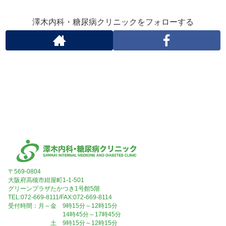
澤木内科・糖尿病クリニックをフォローする
〒569-0804
大阪府高槻市紺屋町1-1-501
グリーンプラザたかつき1号館5階
TEL:072-669-8111/FAX:072-669-8114
受付時間：月～金 9時15分～12時15分
14時45分～17時45分
土 9時15分～12時15分