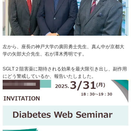
左から、座長の神戸大学の廣田勇士先生、真ん中が京都大
学の矢部大介先生、右が澤木秀明です。
SGLT２阻害薬に期待される効果を最大限引き出し、副作用
にどう警戒しているか、報告いたしました。