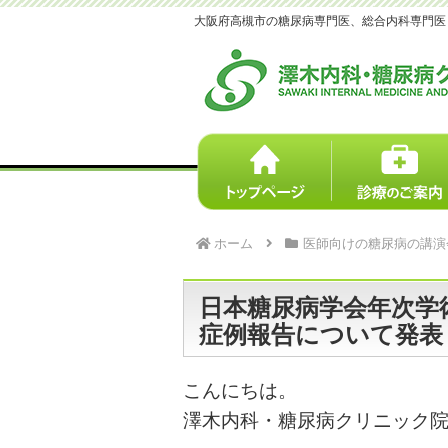
大阪府高槻市の糖尿病専門医、総合内科専門医｜澤木
ホーム
医師向けの糖尿病の講演
日本糖尿病学会年次学
症例報告について発表
こんにちは。
澤木内科・糖尿病クリニック