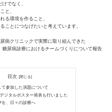
だけでなく、
ること、
られる環境を作ること、
することにつなげたいと考えています。
糖尿病クリニックで実際に取り組んできた
、糖尿病診療におけるチームづくりについて報告
目次
して参加した演題について
はデジタルポスター発表も行いました
びを、日々の診療へ