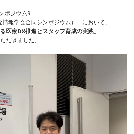
ンポジウム9
療情報学会合同シンポジウム）」において、
る医療DX推進とスタッフ育成の実践」
いただきました。