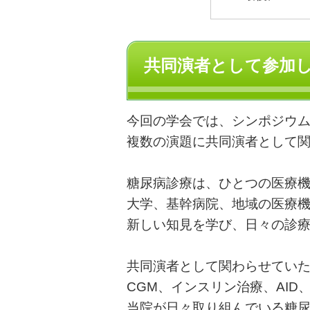
共同演者として参加
今回の学会では、シンポジウ
複数の演題に共同演者として
糖尿病診療は、ひとつの医療
大学、基幹病院、地域の医療
新しい知見を学び、日々の診
共同演者として関わらせてい
CGM、インスリン治療、AID
当院が日々取り組んでいる糖