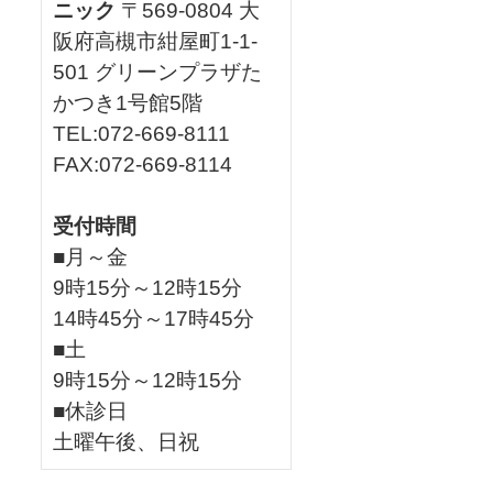
ニック
〒569-0804 大
阪府高槻市紺屋町1-1-
501 グリーンプラザた
かつき1号館5階
TEL:072-669-8111
FAX:072-669-8114
受付時間
■月～金
9時15分～12時15分
14時45分～17時45分
■土
9時15分～12時15分
■休診日
土曜午後、日祝