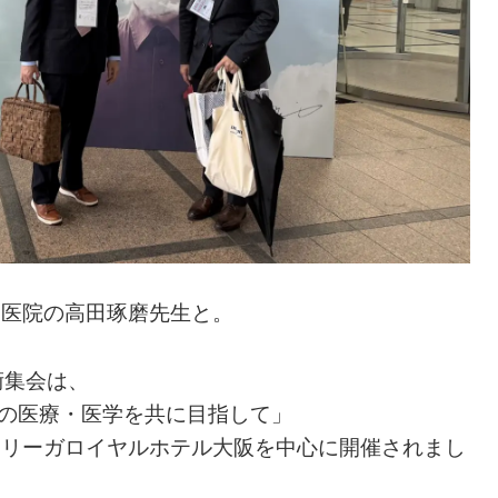
田医院の高田琢磨先生と。
術集会は、
尿病の医療・医学を共に目指して」
・リーガロイヤルホテル大阪を中心に開催されまし