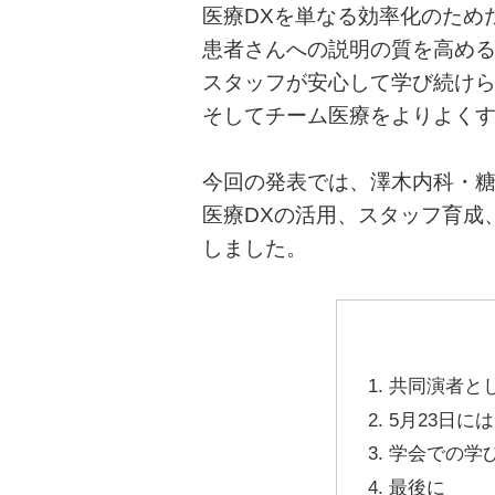
医療DXを単なる効率化のため
患者さんへの説明の質を高め
スタッフが安心して学び続け
そしてチーム医療をよりよく
今回の発表では、澤木内科・
医療DXの活用、スタッフ育成
しました。
共同演者と
5月23日に
学会での学
最後に