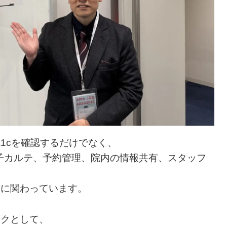
A1cを確認するだけでなく、
子カルテ、予約管理、院内の情報共有、スタッフ
質に関わっています。
ックとして、