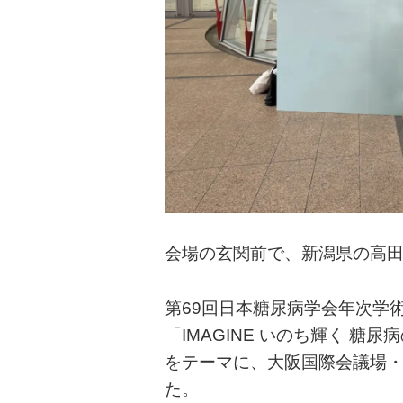
会場の玄関前で、新潟県の高
第69回日本糖尿病学会年次学
「IMAGINE いのち輝く 糖
をテーマに、大阪国際会議場
た。