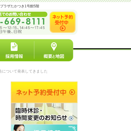
ンプラザたかつき1号館5階
告について発表してきました