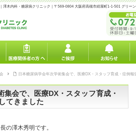
内科・糖尿病クリニック｜〒569-0804 大阪府高槻市紺屋町1-1-501 グリー
会
日本糖尿病学会年次学術集会で、医療DX・スタッフ育成・症例報
術集会で、医療DX・スタッフ育成・
してきました
院長の澤木秀明です。