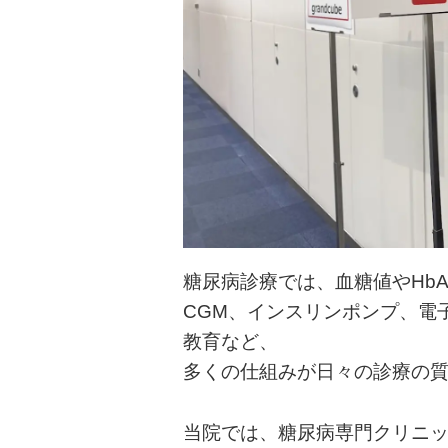
糖尿病診療では、血糖値やHb
CGM、インスリンポンプ、電
教育など、
多くの仕組みが日々の診療の
当院では、糖尿病専門クリニ