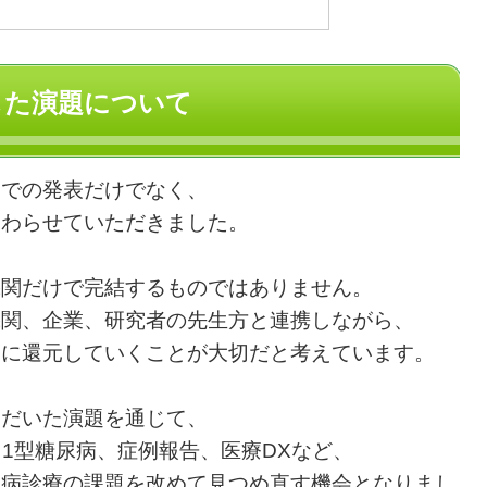
した演題について
ムでの発表だけでなく、
関わらせていただきました。
機関だけで完結するものではありません。
機関、企業、研究者の先生方と連携しながら、
療に還元していくことが大切だと考えています。
ただいた演題を通じて、
、1型糖尿病、症例報告、医療DXなど、
尿病診療の課題を改めて見つめ直す機会となりまし