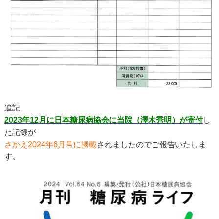
追記
2023年12月に日本糖尿病協会に当院（澤木秀明）が寄付
し
た記録が
さかえ2024年6月号に掲載
されましたのでご報告いたしま
す。