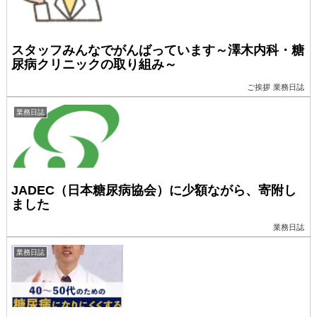
スタッフみんなでがんばっています～澤木内科・糖
尿病クリニックの取り組み～
ご挨拶
業務日誌
業務日誌
JADEC（日本糖尿病協会）に少額ながら、寄附し
ました
業務日誌
業務日誌