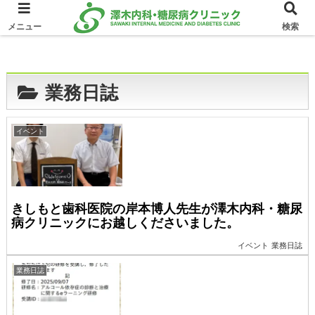
ホーム
業務日誌
メニュー
検索
業務日誌
イベント
きしもと歯科医院の岸本博人先生が澤木内科・糖尿
病クリニックにお越しくださいました。
イベント
業務日誌
業務日誌