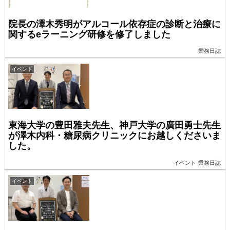
院長の澤木秀明がアルコール依存症の診断と治療に
関するeラーニング研修を修了しました
業務日誌
イベント
東海大学の豊田雅夫先生、神戸大学の廣田勇士先生
が澤木内科・糖尿病クリニックにお越しくださいま
した。
イベント
業務日誌
イベント