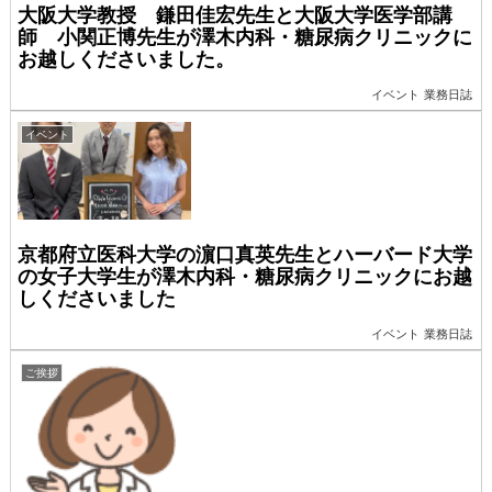
大阪大学教授 鎌田佳宏先生と大阪大学医学部講
師 小関正博先生が澤木内科・糖尿病クリニックに
お越しくださいました。
イベント
業務日誌
イベント
京都府立医科大学の濵口真英先生とハーバード大学
の女子大学生が澤木内科・糖尿病クリニックにお越
しくださいました
イベント
業務日誌
ご挨拶