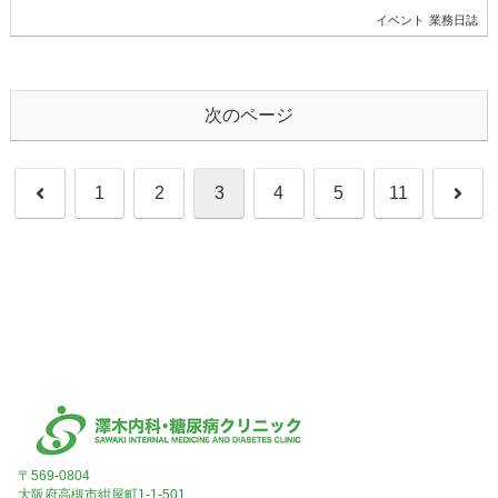
イベント
業務日誌
次のページ
1
2
3
4
5
11
〒569-0804
大阪府高槻市紺屋町1-1-501