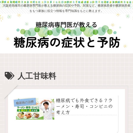
大阪府高槻市の糖尿病専門医が教える糖尿病の症状や予防、対策など。糖尿病患者や糖尿病患者
をもつ家族に役立つ情報を専門知識をもとに教えます。
人工甘味料
糖尿病でも外食できる？ラ
糖尿病の治療
ーメン・寿司・コンビニの
考え方