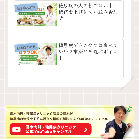
糖尿病の人の朝ごはん｜血
糖尿病の治療
糖値を上げにくい組み合わ
せ
糖尿病でもおやつは食べて
糖尿病の治療
いい？市販品を選ぶポイン
ト