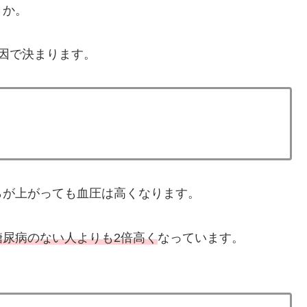
うか。
因で決まります。
らが上がっても血圧は高くなります。
糖尿病のない人よりも2倍高く
なっています。