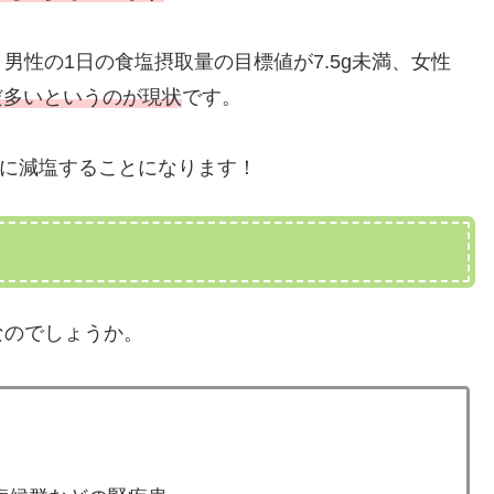
男性の1日の食塩摂取量の目標値が7.5g未満、女性
だ多いというのが現状
です。
に減塩することになります！
なのでしょうか。