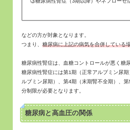
③糖尿病性腎症（3期以降）やネフローゼ
などの方が対象となります。
つまり、
糖尿病に上記の病気を合併している
糖尿病性腎症は、血糖コントロールが悪く糖
糖尿病性腎症には第1期（正常アルブミン尿期
ルブミン尿期）、第4期（末期腎不全期）、第
分制限が必要となります。
糖尿病と高血圧の関係