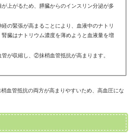
値が上がるため、膵臓からのインスリン分泌が多
神経の緊張が高まることにより、血液中のナトリ
、腎臓はナトリウム濃度を薄めようと血液量を増
血管が収縮し、②抹梢血管抵抗が高まります。
抹梢血管抵抗の両方が高まりやすいため、高血圧にな