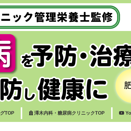
グTOP
澤木内科・糖尿病クリニックTOP
Yo