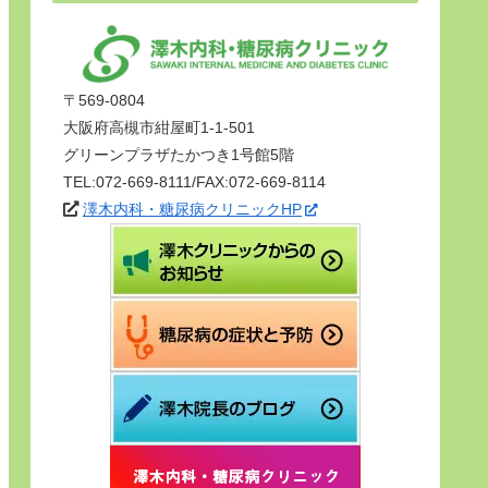
〒569-0804
大阪府高槻市紺屋町1-1-501
グリーンプラザたかつき1号館5階
TEL:072-669-8111/FAX:072-669-8114
澤木内科・糖尿病クリニックHP