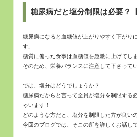
糖尿病だと塩分制限は必要？【2
糖尿病になると血糖値が上がりやすく下がり
す。
糖質に偏った食事は血糖値を急激に上げてし
そのため、栄養バランスに注意して下さっている
では、塩分はどうでしょうか？
糖尿病だからと言って全員が塩分を制限する
ゃいます！
どのような方だと、塩分を制限した方が良い
今回のブログでは、そこの所を詳しくお話し