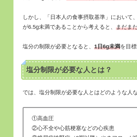
しかし、「日本人の食事摂取基準」において、
が6.5g未満であることから考えると、
まだま
塩分の制限が必要となると、
1日6g未満
を目標
塩分制限が必要な人とは？
では、塩分制限が必要な人とはどのような人
①高血圧
②心不全や心筋梗塞などの心疾患