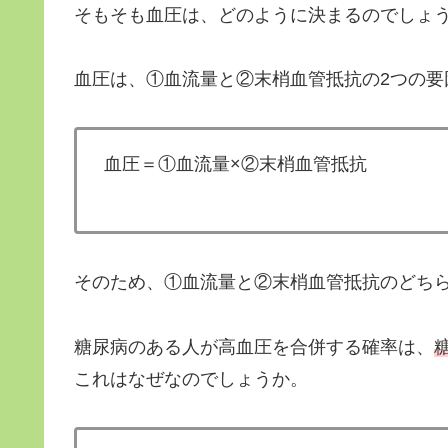
そもそも血圧は、どのように決まるのでしょ
血圧は、①血流量と②末梢血管抵抗の2つの要
血圧＝①血流量×②末梢血管抵抗
そのため、①血流量と②末梢血管抵抗のどち
糖尿病のある人が高血圧を合併する確率は、
これはなぜなのでしょうか。